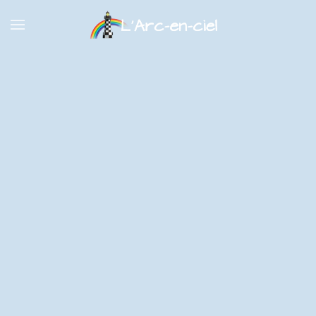
Panneau de gestion des cookies
Accéder au contenu principal