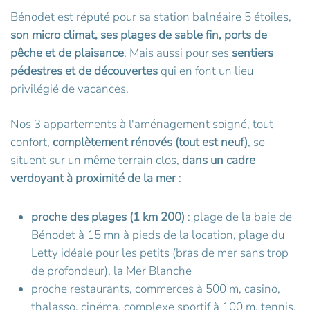
Bénodet est réputé pour sa station balnéaire 5 étoiles,
son micro climat, ses plages de sable fin, ports de
pêche et de plaisance
. Mais aussi pour ses
sentiers
pédestres et de découvertes
qui en font un lieu
privilégié de vacances.
Nos 3 appartements à l'aménagement soigné, tout
confort,
complètement rénovés (tout est neuf)
, se
situent sur un même terrain clos,
dans un cadre
verdoyant à proximité de la mer
:
proche des plages (1 km 200)
: plage de la baie de
Bénodet à 15 mn à pieds de la location, plage du
Letty idéale pour les petits (bras de mer sans trop
de profondeur), la Mer Blanche
proche restaurants, commerces à 500 m, casino,
thalasso, cinéma, complexe sportif à 100 m, tennis,